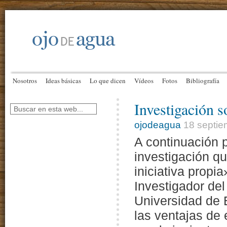
Nosotros
Ideas básicas
Lo que dicen
Vídeos
Fotos
Bibliografía
Investigación 
ojodeagua
18 septie
A continuación p
investigación q
iniciativa propi
Investigador de
Universidad de 
las ventajas de 