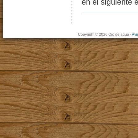
en el siguiente 
Copyright © 2026 Ojo de agua
-
Avi