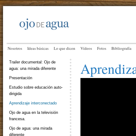
Nosotros
Ideas básicas
Lo que dicen
Vídeos
Fotos
Bibliografía
Aprendiza
Trailer documental: Ojo de
agua: una mirada diferente
Presentación
Estudio sobre educación auto-
dirigida
Aprendizaje interconectado
Ojo de agua en la televisión
francesa.
Ojo de agua: una mirada
diferente