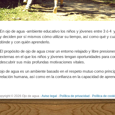
En ojo de agua -ambiente educativo los niños y jóvenes entre 3 ó 4 
y deciden por sí mismos cómo utilizar su tiempo, así como qué y c
dónde y con quién aprenderlo.
El propósito de ojo de agua crear un entorno relajado y libre presione
externas en el que los niños y jóvenes tengan oportunidades para c
descubrir sus más profundas motivaciones vitales.
ojo de agua es un ambiente basado en el respeto mutuo como princip
relación humana, así como en la confianza en la capacidad de aprend
pyright © 2026 Ojo de agua
-
Aviso legal
-
Política de privacidad
-
Política de cook