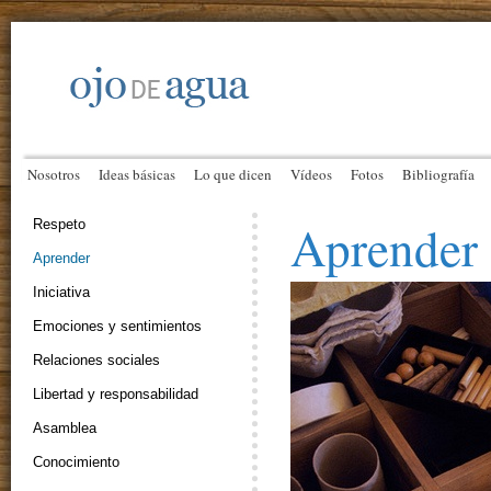
Nosotros
Ideas básicas
Lo que dicen
Vídeos
Fotos
Bibliografía
Aprender
Respeto
Aprender
Iniciativa
Emociones y sentimientos
Relaciones sociales
Libertad y responsabilidad
Asamblea
Conocimiento