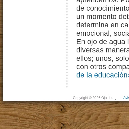
de conocimiento
un momento det
determina en ca
emocional, socia
En ojo de agua 
diversas maneras
ellos; unos, sol
con otros co
de la educación
Copyright © 2026 Ojo de agua
-
Avi