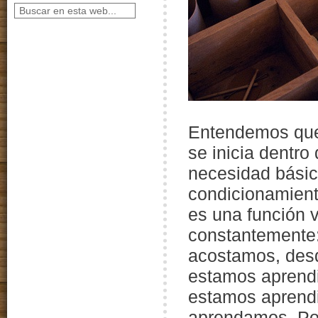
Entendemos que
se inicia dentr
necesidad básic
condicionamiento
es una función 
constantemente
acostamos, des
estamos aprendi
estamos aprendi
aprendamos. Por