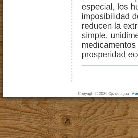
especial, los 
imposibilidad 
reducen la ext
simple, unidim
medicamentos q
prosperidad e
Copyright © 2026 Ojo de agua
-
Avi