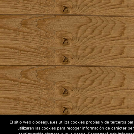
El sitio web ojodeagua.es utiliza cookies propias y de terceros pa
utilizarán las cookies para recoger información de carácter p