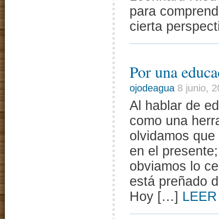
para comprend
cierta perspec
Por una educa
ojodeagua
8 junio, 
Al hablar de e
como una herram
olvidamos que e
en el presente;
obviamos lo ce
está preñado d
Hoy […]
LEER