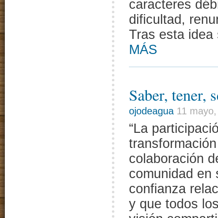
caracteres déb
dificultad, ren
Tras esta idea
MÁS
Saber, tener, s
ojodeagua
11 mayo,
“La participació
transformación
colaboración de
comunidad en s
confianza rela
y que todos lo