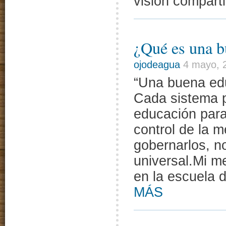
visión compart
¿Qué es una b
ojodeagua
4 mayo, 
“Una buena edu
Cada sistema po
educación para 
control de la 
gobernarlos, n
universal.Mi m
en la escuela 
MÁS