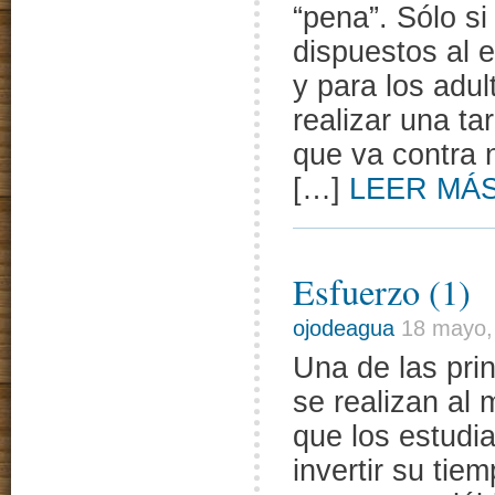
“pena”. Sólo si
dispuestos al 
y para los adu
realizar una t
que va contra n
[…]
LEER MÁ
Esfuerzo (1)
ojodeagua
18 mayo,
Una de las pri
se realizan al 
que los estudi
invertir su tie