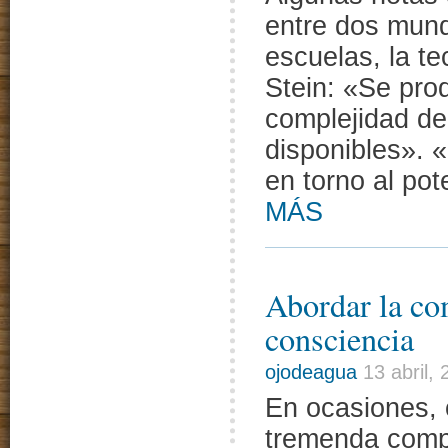
entre dos mund
escuelas, la te
Stein: «Se pro
complejidad de
disponibles». 
en torno al po
MÁS
Abordar la co
consciencia
ojodeagua
13 abril,
En ocasiones,
tremenda compl