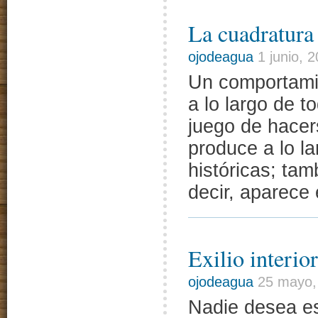
La cuadratura 
ojodeagua
1 junio, 
Un comportamie
a lo largo de t
juego de hacer
produce a lo la
históricas; tam
decir, aparece 
Exilio interio
ojodeagua
25 mayo,
Nadie desea es