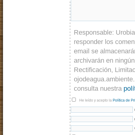
Responsable: Urobia
responder los coment
email se almacenarán
archivarán en ningún
Rectificación, Limita
ojodeagua.ambiente.
consulta nuestra
polí
He leído y acepto la
Política de P