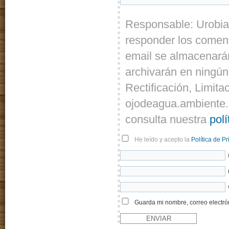
Responsable: Urobia
responder los coment
email se almacenarán
archivarán en ningún
Rectificación, Limita
ojodeagua.ambiente.
consulta nuestra
polí
He leído y acepto la
Política de P
Guarda mi nombre, correo electró