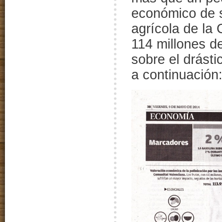
económico de s
agrícola de la
114 millones d
sobre el drásti
a continuación