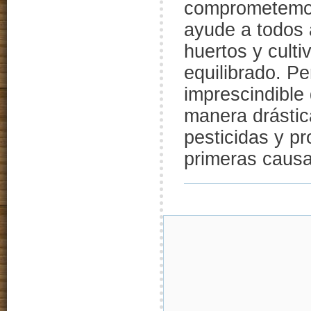
comprometemos
ayude a todos 
huertos y cult
equilibrado. Pe
imprescindible
manera drástic
pesticidas y p
primeras causa