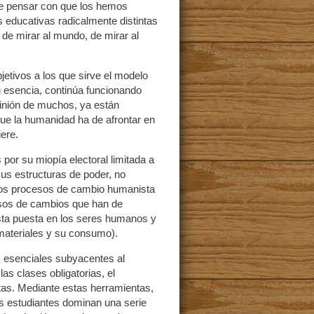
e pensar con que los hemos
s educativas radicalmente distintas
de mirar al mundo, de mirar al
jetivos a los que sirve el modelo
su esencia, continúa funcionando
opinión de muchos, ya están
que la humanidad ha de afrontar en
ere.
 por su miopía electoral limitada a
us estructuras de poder, no
los procesos de cambio humanista
esos de cambios que han de
vista puesta en los seres humanos y
 materiales y su consumo).
s esenciales subyacentes al
las clases obligatorias, el
as. Mediante estas herramientas,
os estudiantes dominan una serie