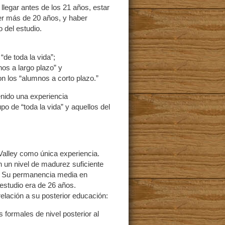
llegar antes de los 21 años, estar
er más de 20 años, y haber
 del estudio.
de toda la vida”;
os a largo plazo” y
n los “alumnos a corto plazo.”
nido una experiencia
po de “toda la vida” y aquellos del
Valley como única experiencia.
 un nivel de madurez suficiente
a. Su permanencia media en
estudio era de 26 años.
relación a su posterior educación:
 formales de nivel posterior al