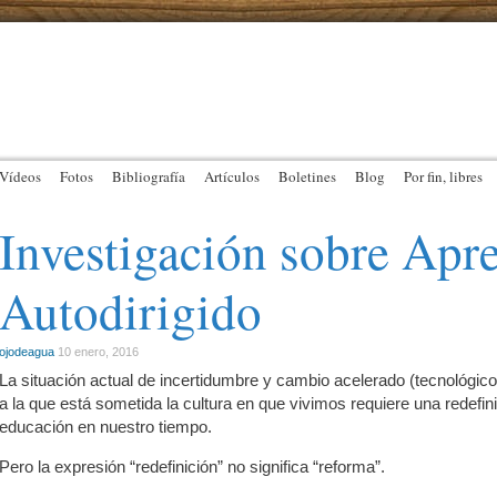
Vídeos
Fotos
Bibliografía
Artículos
Boletines
Blog
Por fin, libres
Investigación sobre Apr
Autodirigido
ojodeagua
10 enero, 2016
La situación actual de incertidumbre y cambio acelerado (tecnológico
a la que está sometida la cultura en que vivimos requiere una redefin
educación en nuestro tiempo.
Pero la expresión “redefinición” no significa “reforma”.