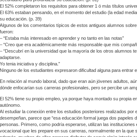
El 52% completaron los requisitos para obtener 1 ó más títulos univers
El 63% estaban pensando, en el momento del estudio (la edad media
su educación. (p. 39)
Algunos de los comentarios típicos de estos antiguos alumnos sobre 
fueron:
– “Estaba más interesado en aprender y no tanto en las notas”
– “Creo que era académicamente más responsable que mis compañer
– “Descubrí en la universidad que la mayoría de los otros alumnos te
adaptarse.
Yo tenia iniciativa y disciplina.”
Ninguno de los estudiantes expresaron dificultad alguna para entrar e
En relación al mundo laboral, dado que eran aún jóvenes adultos, a
dónde enfocarían sus carreras profesionales, pero se percibe un amp
El 52% tiene su propio empleo, ya porque haya montado su propia 
autónomo.
Al estudiar la conexión entre los estudios posteriores realizados por
desempeñan, parece que “esa educación formal juega dos papeles dif
personas. Primero, como podría esperarse, utilizan las instituciones
vocacional que les prepare en sus carreras, normalmente en la que se