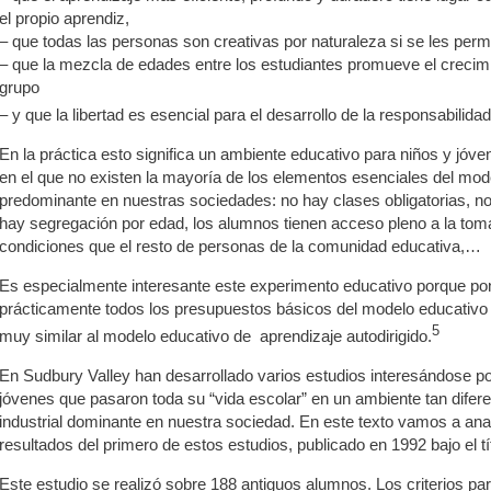
el propio aprendiz,
– que todas las personas son creativas por naturaleza si se les permi
– que la mezcla de edades entre los estudiantes promueve el crecim
grupo
– y que la libertad es esencial para el desarrollo de la responsabilidad 
En la práctica esto significa un ambiente educativo para niños y jóve
en el que no existen la mayoría de los elementos esenciales del mode
predominante en nuestras sociedades: no hay clases obligatorias, 
hay segregación por edad, los alumnos tienen acceso pleno a la tom
condiciones que el resto de personas de la comunidad educativa,…
Es especialmente interesante este experimento educativo porque po
prácticamente todos los presupuestos básicos del modelo educativo 
5
muy similar al modelo educativo de aprendizaje autodirigido.
En Sudbury Valley han desarrollado varios estudios interesándose por 
jóvenes que pasaron toda su “vida escolar” en un ambiente tan difer
industrial dominante en nuestra sociedad. En este texto vamos a anal
resultados del primero de estos estudios, publicado en 1992 bajo el tí
Este estudio se realizó sobre 188 antiguos alumnos. Los criterios par