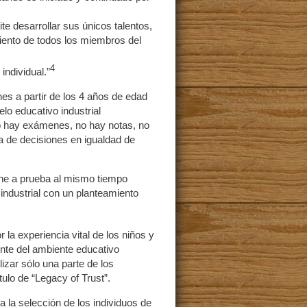
te desarrollar sus únicos talentos,
iento de todos los miembros del
4
individual.”
nes a partir de los 4 años de edad
lo educativo industrial
no hay exámenes, no hay notas, no
a de decisiones en igualdad de
ne a prueba al mismo tiempo
industrial con un planteamiento
la experiencia vital de los niños y
ente del ambiente educativo
izar sólo una parte de los
tulo de “Legacy of Trust”.
a la selección de los individuos de