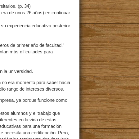
itarios. (p. 34)
 era de unos 26 años) en continuar
su experiencia educativa posterior
os de primer año de facultad.”
nían más dificultades para
n la universidad.
ún no era momento para saber hacia
lio rango de intereses diversos.
empresa, ya porque funcione como
 estos alumnos y el trabajo que
erentes en la vida de estas
 educativas para una formación
 necesita una certificación. Pero,