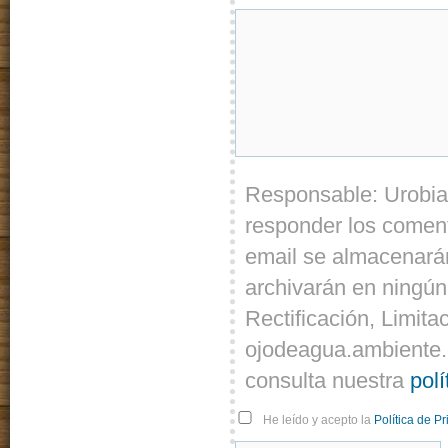
Responsable: Urobia
responder los coment
email se almacenarán
archivarán en ningún
Rectificación, Limita
ojodeagua.ambiente.
consulta nuestra
polí
He leído y acepto la
Política de P