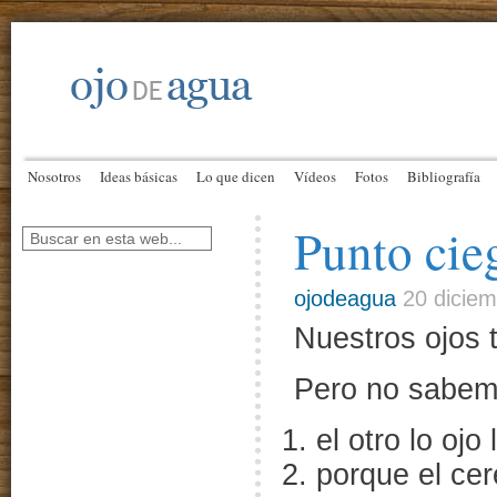
Nosotros
Ideas básicas
Lo que dicen
Vídeos
Fotos
Bibliografía
Punto cie
ojodeagua
20 diciem
Nuestros ojos 
Pero no sabem
el otro lo oj
porque el cer