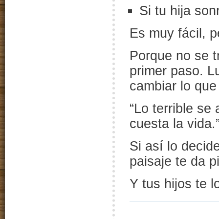
Si tu hija son
Es muy fácil, p
Porque no se tr
primer paso. L
cambiar lo que
“Lo terrible s
cuesta la vida.
Si así lo deci
paisaje te da 
Y tus hijos te 