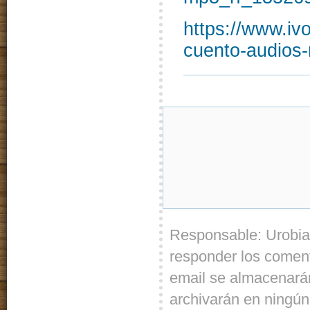
https://www.iv
cuento-audios
Responsable: Urobia
responder los coment
email se almacenarán
archivarán en ningún