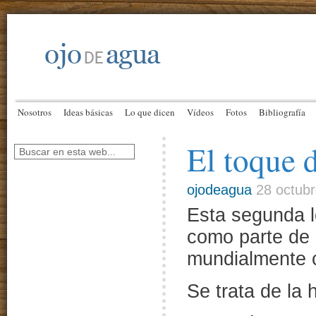
Nosotros
Ideas básicas
Lo que dicen
Vídeos
Fotos
Bibliografía
El toque 
ojodeagua
28 octubr
Esta segunda 
como parte de “
mundialmente 
Se trata de la 