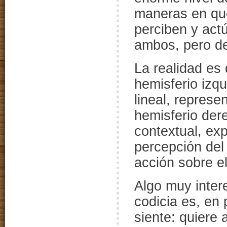
maneras en que
perciben y act
ambos, pero de
La realidad es
hemisferio izqu
lineal, represe
hemisferio derec
contextual, exp
percepción del
acción sobre e
Algo muy inter
codicia es, en
siente: quiere 