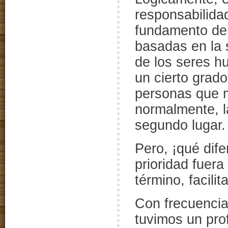
responsabilidad
fundamento de 
basadas en la 
de los seres h
un cierto grado
personas que m
normalmente, l
segundo lugar
Pero, ¡qué dif
prioridad fuer
término, facilit
Con frecuencia
tuvimos un pro