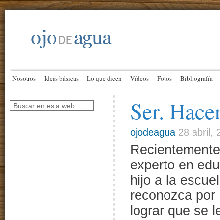
Nosotros
Ideas básicas
Lo que dicen
Vídeos
Fotos
Bibliografía
Ser. Hacer
ojodeagua
28 abril,
Recientemente
experto en edu
hijo a la escue
reconozca por 
lograr que se 