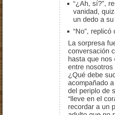
“¿Ah, sí?”, r
vanidad, quiz
un dedo a su 
“No”, replicó 
La sorpresa fu
conversación c
hasta que nos
entre nosotros
¿Qué debe suc
acompañado a l
del periplo de
“lleve en el co
recordar a un p
adulto que no 