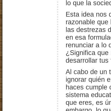
lo que la socie
Esta idea nos d
razonable que 
las destrezas d
en esa formula
renunciar a lo 
¿Significa que
desarrollar tus
Al cabo de un 
ignorar quién 
haces cumple c
sistema educati
que eres, es ún
embargo, lo qu