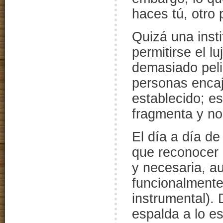
haces tú, otro 
Quizá una inst
permitirse el l
demasiado pelig
personas encaj
establecido; e
fragmenta y no
El día a día d
que reconocer e
y necesaria, a
funcionalmente 
instrumental). 
espalda a lo e