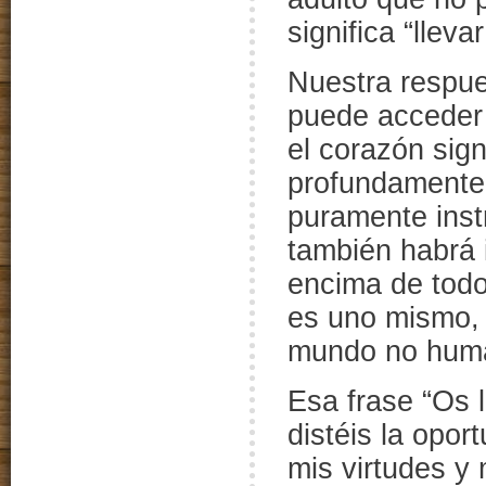
significa “lleva
Nuestra respue
puede acceder 
el corazón sign
profundamente 
puramente inst
también habrá 
encima de todo
es uno mismo, 
mundo no huma
Esa frase “Os l
distéis la opor
mis virtudes y