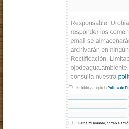
Responsable: Urobia
responder los coment
email se almacenarán
archivarán en ningún
Rectificación, Limita
ojodeagua.ambiente.
consulta nuestra
polí
He leído y acepto la
Política de P
Guarda mi nombre, correo electró