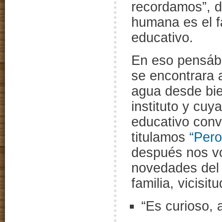
recordamos”, d
humana es el f
educativo.
En eso pensáb
se encontrara a
agua desde bie
instituto y cuy
educativo conv
titulamos
“Pero
después nos vo
novedades del 
familia, vicisi
“Es curioso,