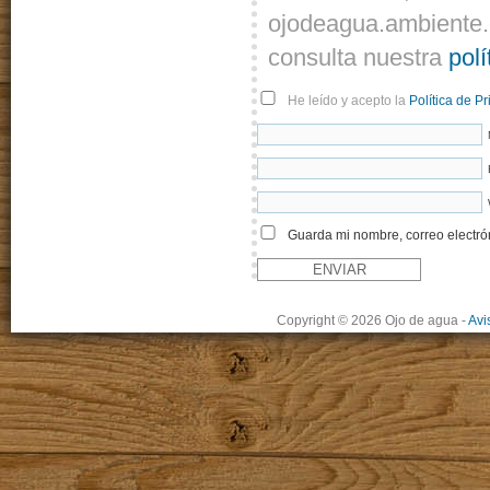
ojodeagua.ambiente.
consulta nuestra
polí
He leído y acepto la
Política de P
Guarda mi nombre, correo electró
Copyright © 2026 Ojo de agua
-
Avi