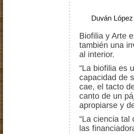
Duván López
Biofilia y Arte 
también una inv
al interior.
“La biofilia es
capacidad de s
cae, el tacto d
canto de un pá
apropiarse y de
“La ciencia tal
las financiado