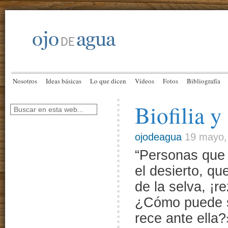
Nosotros
Ideas básicas
Lo que dicen
Vídeos
Fotos
Bibliografía
Biofilia y
ojodeagua
19 mayo,
“Personas que 
el desierto, q
de la selva, ¡r
¿Cómo puede se
rece ante ella?