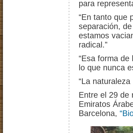
para representa
“En tanto que 
separación, de 
estamos vaciand
radical.”
“Esa forma de l
lo que nunca es
“La naturaleza
Entre el 29 de
Emiratos Árabe
Barcelona,
“Bio